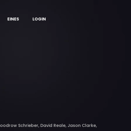
EINES
LOGIN
oodrow Schrieber, David Reale, Jason Clarke,