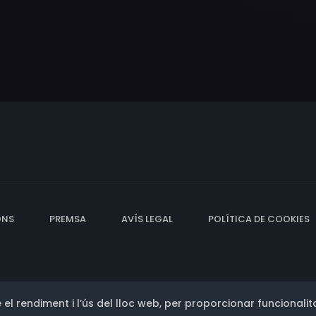
ONS
PREMSA
AVÍS LEGAL
POLÍTICA DE COOKIES
 el rendiment i l’ús del lloc web, per proporcionar funcionalita