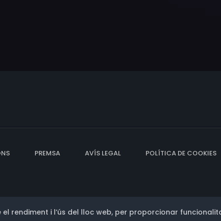
ONS
PREMSA
AVÍS LEGAL
POLÍTICA DE COOKIES
 el rendiment i l’ús del lloc web, per proporcionar funcionalita