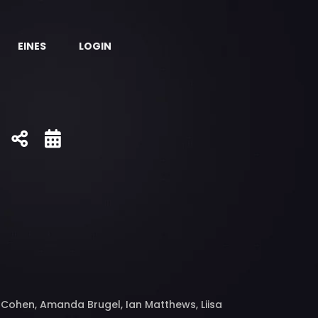
EINES
LOGIN
y Cohen, Amanda Brugel, Ian Matthews, Liisa