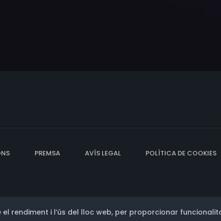
ONS
PREMSA
AVÍS LEGAL
POLÍTICA DE COOKIES
 el rendiment i l’ús del lloc web, per proporcionar funcionalita