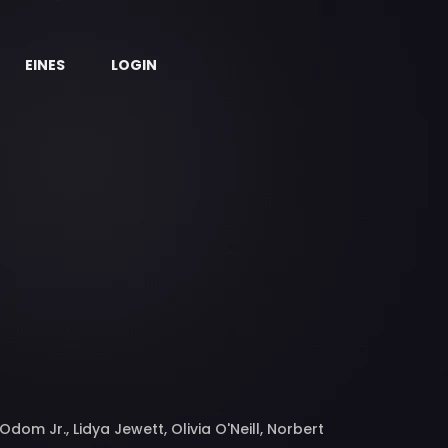
EINES
LOGIN
Odom Jr., Lidya Jewett, Olivia O'Neill, Norbert