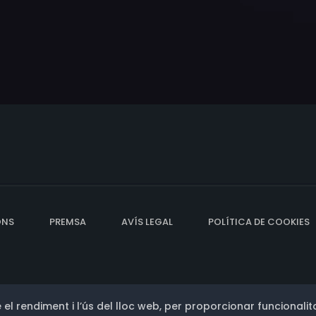
ONS
PREMSA
AVÍS LEGAL
POLÍTICA DE COOKIES
 el rendiment i l’ús del lloc web, per proporcionar funcionalita