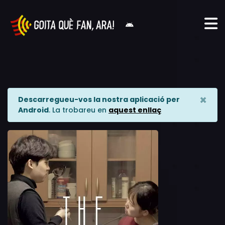
×
Descarregueu-vos la nostra aplicació per
Android
. La trobareu en
aquest enllaç