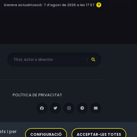
Darrera actualització: 7 d'agost de 2026 a les 17:57
POLÍTICA DE PRIVACITAT
ts i per
CONFIGURACIÓ
ACCEPTAR-LES TOTES