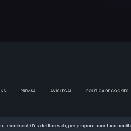
ONS
PREMSA
AVÍS LEGAL
POLÍTICA DE COOKIES
 el rendiment i l’ús del lloc web, per proporcionar funcionalita