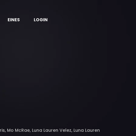
EINES
LOGIN
rris, Mo McRae, Luna Lauren Velez, Luna Lauren