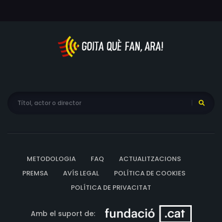
en Mo decideix arriscar-se per a mantenir-la al seu
costat.
METODOLOGIA
FAQ
ACTUALITZACIONS
PREMSA
AVÍS LEGAL
POLÍTICA DE COOKIES
POLÍTICA DE PRIVACITAT
Amb el suport de: