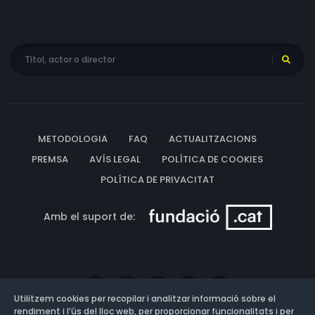
METODOLOGIA
FAQ
ACTUALITZACIONS
PREMSA
AVÍS LEGAL
POLÍTICA DE COOKIES
POLÍTICA DE PRIVACITAT
Amb el suport de:
Utilitzem cookies per recopilar i analitzar informació sobre el
rendiment i l’ús del lloc web, per proporcionar funcionalitats i per