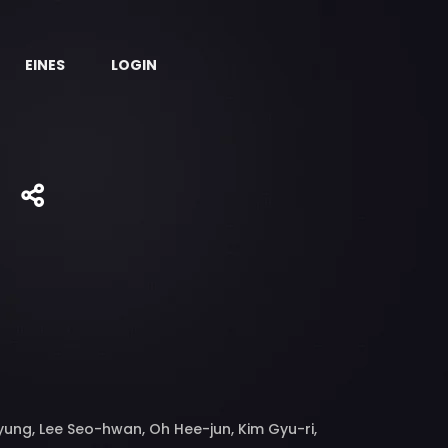
EINES
LOGIN
ung, Lee Seo-hwan, Oh Hee-jun, Kim Gyu-ri,