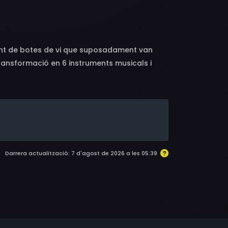
dent de botes de vi que suposadament van
ransformació en 6 instruments musicals i
Darrera actualització: 7 d'agost de 2026 a les 05:39