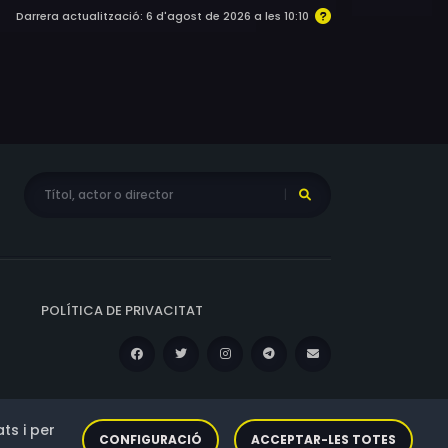
Darrera actualització: 6 d'agost de 2026 a les 10:10
POLÍTICA DE PRIVACITAT
ts i per
CONFIGURACIÓ
ACCEPTAR-LES TOTES