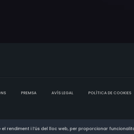
ONS
PREMSA
AVÍS LEGAL
POLÍTICA DE COOKIES
 el rendiment i l’ús del lloc web, per proporcionar funcionalita