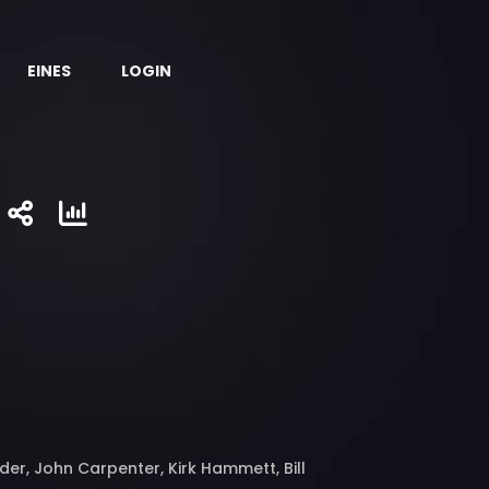
EINES
LOGIN
er, John Carpenter, Kirk Hammett, Bill