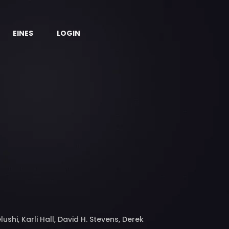
EINES
LOGIN
shi, Karli Hall, David H. Stevens, Derek