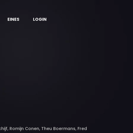
EINES
LOGIN
 Schijf, Romijn Conen, Theu Boermans, Fred