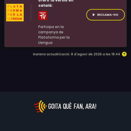
oferir la versió en
català:
RECLAMA-HO
Participa en la
campanya de
Plataforma per la
Llengua.
Darrera actualització: 8 d'agost de 2026 a les 18:44