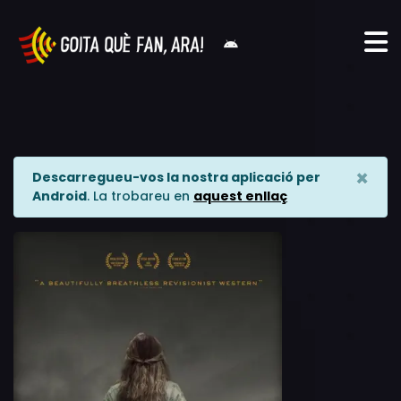
×
Descarregueu-vos la nostra aplicació per
Android
. La trobareu en
aquest enllaç