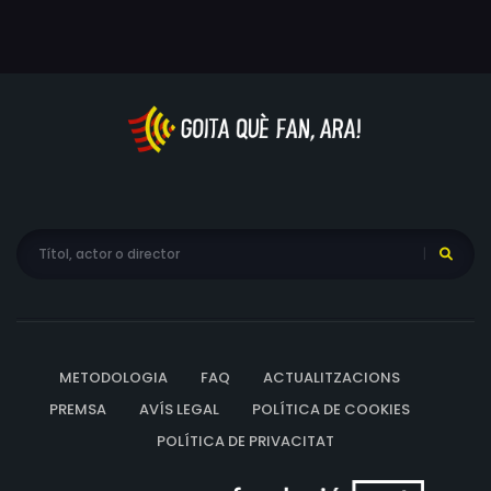
Devin Myler, Vanessa Tignanelli, Lisa Truong
METODOLOGIA
FAQ
ACTUALITZACIONS
PREMSA
AVÍS LEGAL
POLÍTICA DE COOKIES
POLÍTICA DE PRIVACITAT