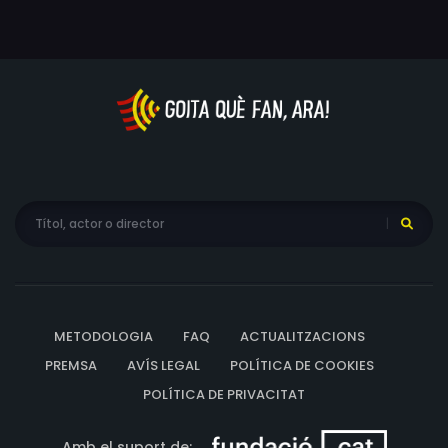
METODOLOGIA
FAQ
ACTUALITZACIONS
PREMSA
AVÍS LEGAL
POLÍTICA DE COOKIES
POLÍTICA DE PRIVACITAT
Amb el suport de: