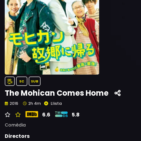
SC
SUB
The Mohican Comes Home
Llista
2016
2h 4m
6.6
5.8
Comèdia
Directors