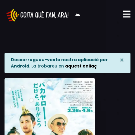
×
Descarregueu-vos la nostra aplicació per
Android
. La trobareu en
aquest enllaç