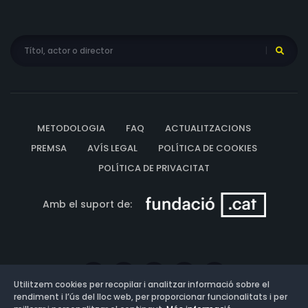
METODOLOGIA
FAQ
ACTUALITZACIONS
PREMSA
AVÍS LEGAL
POLÍTICA DE COOKIES
POLÍTICA DE PRIVACITAT
Amb el suport de:
Utilitzem cookies per recopilar i analitzar informació sobre el
rendiment i l’ús del lloc web, per proporcionar funcionalitats i per