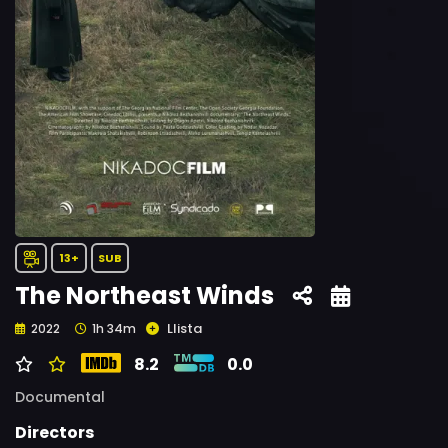
13+
SUB
The Northeast Winds
Llista
2022
1h 34m
8.2
0.0
Documental
Directors