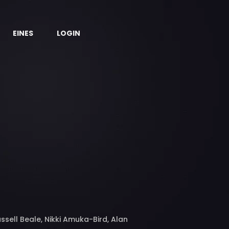
EINES
LOGIN
ssell Beale, Nikki Amuka-Bird, Alan