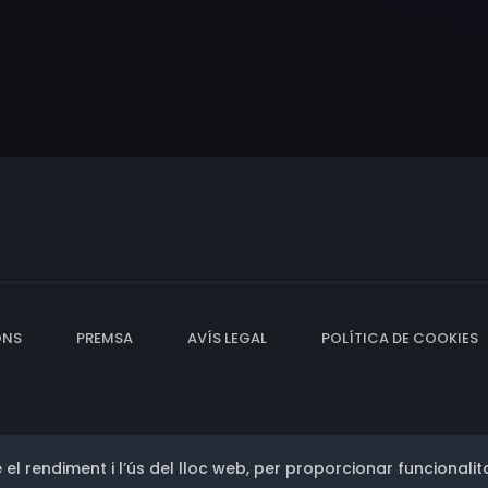
ONS
PREMSA
AVÍS LEGAL
POLÍTICA DE COOKIES
 el rendiment i l’ús del lloc web, per proporcionar funcionalita