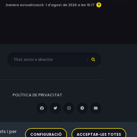
Darrera actualització: 1 d'agost de 2026 a les 16:17
POLÍTICA DE PRIVACITAT
ts i per
CONFIGURACIÓ
ACCEPTAR-LES TOTES