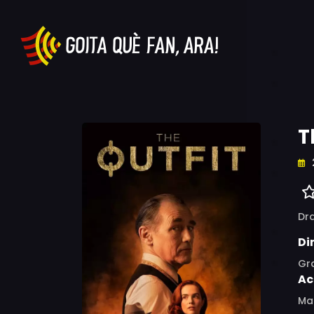
T
Dr
Di
Gr
Ac
Mar