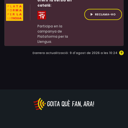
oferir la versió en
català:
RECLAMA-HO
Participa en la
campanya de
Plataforma per la
Llengua.
Darrera actualització: 9 d'agost de 2026 a les 10:24