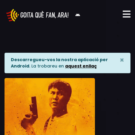
×
Descarregueu-vos la nostra aplicació per
Android
. La trobareu en
aquest enllaç