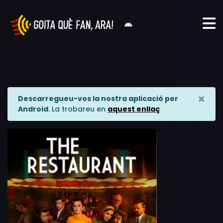
×
Descarregueu-vos la nostra aplicació per
Android
. La trobareu en
aquest enllaç