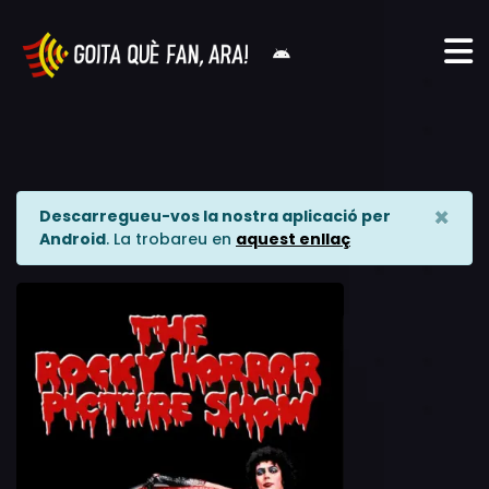
×
Descarregueu-vos la nostra aplicació per
Android
. La trobareu en
aquest enllaç