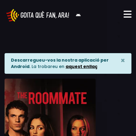
×
Descarregueu-vos la nostra aplicació per
Android
. La trobareu en
aquest enllaç