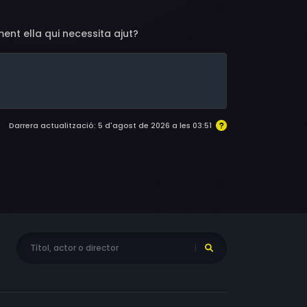
ment ella qui necessita ajut?
Darrera actualització: 5 d'agost de 2026 a les 03:51