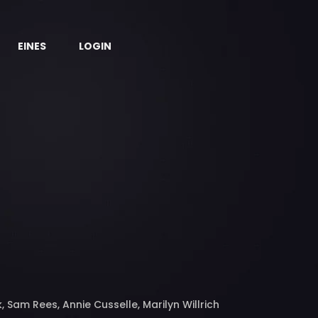
EINES
LOGIN
k, Sam Rees, Annie Cusselle, Marilyn Willrich