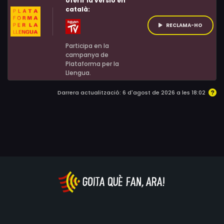
oferir la versió en
català:
RECLAMA-HO
Participa en la
campanya de
Plataforma per la
Llengua.
Darrera actualització: 6 d'agost de 2026 a les 18:02