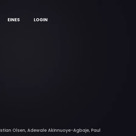
EINES
LOGIN
ristian Olsen, Adewale Akinnuoye-Agbaje, Paul