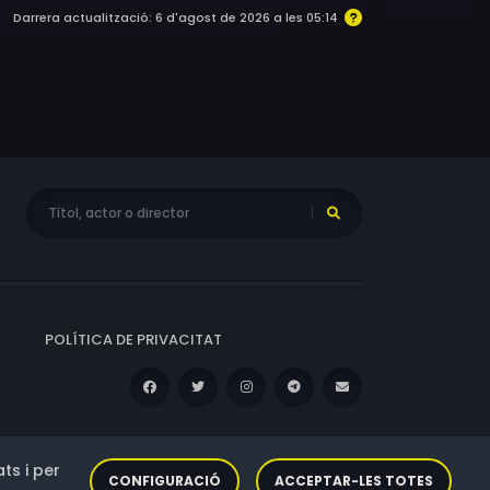
Darrera actualització: 6 d'agost de 2026 a les 05:14
POLÍTICA DE PRIVACITAT
ts i per
CONFIGURACIÓ
ACCEPTAR-LES TOTES