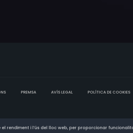
ONS
PREMSA
AVÍS LEGAL
POLÍTICA DE COOKIES
 el rendiment i l’ús del lloc web, per proporcionar funcionalita