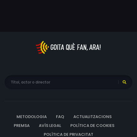
Arnaud Préchac, Tom Moutchi, Dean Fagan, May
Calamawy
METODOLOGIA
FAQ
ACTUALITZACIONS
PREMSA
AVÍS LEGAL
POLÍTICA DE COOKIES
POLÍTICA DE PRIVACITAT