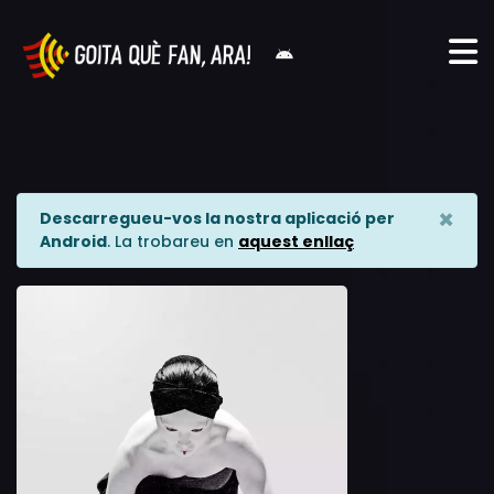
×
Descarregueu-vos la nostra aplicació per
Android
. La trobareu en
aquest enllaç