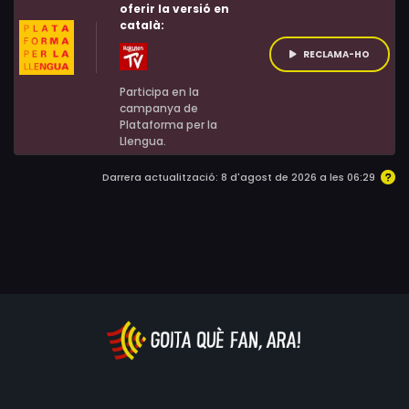
oferir la versió en
català:
RECLAMA-HO
Participa en la
campanya de
Plataforma per la
Llengua.
Darrera actualització: 8 d'agost de 2026 a les 06:29