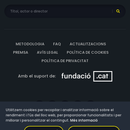
METODOLOGIA
FAQ
ACTUALITZACIONS
PREMSA
AVÍS LEGAL
POLÍTICA DE COOKIES
POLÍTICA DE PRIVACITAT
Amb el suport de:
Utilitzem cookies per recopilar i analitzar informació sobre el
rendiment i l’ús del lloc web, per proporcionar funcionalitats i per
millorar i personalitzar el contingut.
Més informació
Versió: 3.13.0.202607011342