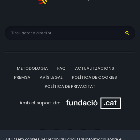
METODOLOGIA
FAQ
ACTUALITZACIONS
PREMSA
AVÍS LEGAL
POLÍTICA DE COOKIES
POLÍTICA DE PRIVACITAT
Amb el suport de:
Utilitzem cookies per recopilar i analitzar informació sobre el