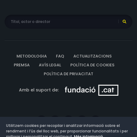
METODOLOGIA
FAQ
ACTUALITZACIONS
PREMSA
AVÍS LEGAL
POLÍTICA DE COOKIES
POLÍTICA DE PRIVACITAT
Amb el suport de:
Utilitzem cookies per recopilar i analitzar informació sobre el
rendiment i l’ús del lloc web, per proporcionar funcionalitats i per
millorar i personalitzar el contingut.
Més informació