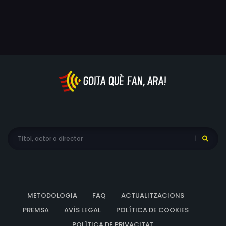
METODOLOGIA
FAQ
ACTUALITZACIONS
PREMSA
AVÍS LEGAL
POLÍTICA DE COOKIES
POLÍTICA DE PRIVACITAT