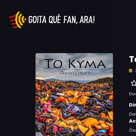
T
Do
Di
Dav
Ac
Òs