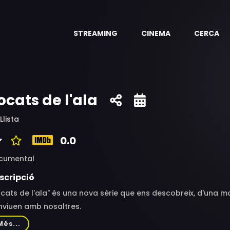
STREAMING
CINEMA
CERCA
ocats de l'ala
Llista
0.0
cumental
scripció
cats de l'ala" és una nova sèrie que ens descobreix, d'una man
nviuen amb nosaltres.
Més...