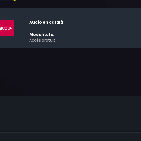
Àudio en català
Modalitats:
Accés gratuït