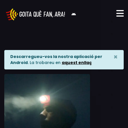
×
Descarregueu-vos la nostra aplicació per
Android
. La trobareu en
aquest enllaç