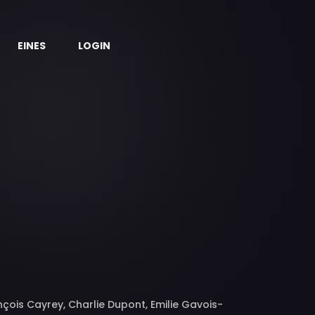
EINES
LOGIN
nçois Cayrey, Charlie Dupont, Emilie Gavois-