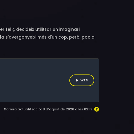
ria Malektorovych, Ingrid Burkhard, Jürg Löw,
zaru, Niels Bormann, Radu Dumitrache, Klara
, Irene Rindje, Sava Lolov, John Keogh, Cezara
heinz Ade, Mugur Sabo, Manu Sabo, Claudiu
r feliç decideix utilitzar un imaginari
orgian, Miriam Rizea, Luana Stoica, Valentin
la s'avergonyeixi més d'un cop, però, poc a
l Filipescu, Raluca David, Mihai Răzuș,
ismărescu, Marcus Weber, Ebba, Vlad Ivanov,
WEB
Darrera actualització: 8 d'agost de 2026 a les 02:19