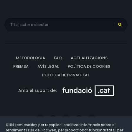
METODOLOGIA
FAQ
ACTUALITZACIONS
PREMSA
AVÍS LEGAL
POLÍTICA DE COOKIES
POLÍTICA DE PRIVACITAT
Amb el suport de:
Utilitzem cookies per recopilar i analitzar informació sobre el
rendiment i l’ús del lloc web, per proporcionar funcionalitats i per