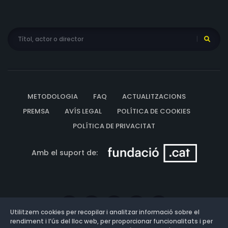
METODOLOGIA
FAQ
ACTUALITZACIONS
PREMSA
AVÍS LEGAL
POLÍTICA DE COOKIES
POLÍTICA DE PRIVACITAT
Amb el suport de:
Utilitzem cookies per recopilar i analitzar informació sobre el
rendiment i l’ús del lloc web, per proporcionar funcionalitats i per