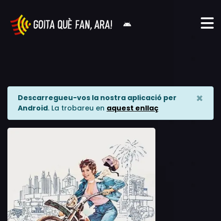
×
Descarregueu-vos la nostra aplicació per
Android
. La trobareu en
aquest enllaç