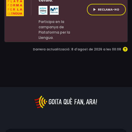
català:
llarg dels anys.
RECLAMA-HO
Participa en la
campanya de
Plataforma per la
Llengua.
Darrera actualització: 8 d'agost de 2026 a les 00:08