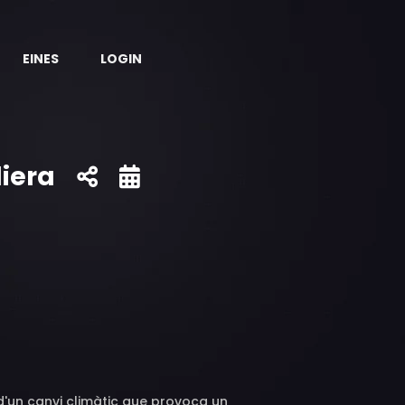
EINES
LOGIN
liera
d'un canvi climàtic que provoca un