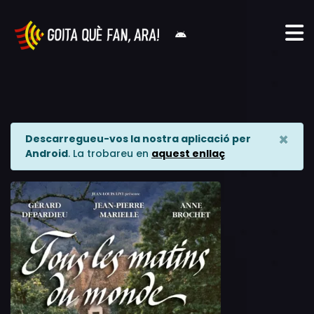
×
Descarregueu-vos la nostra aplicació per
Android
. La trobareu en
aquest enllaç