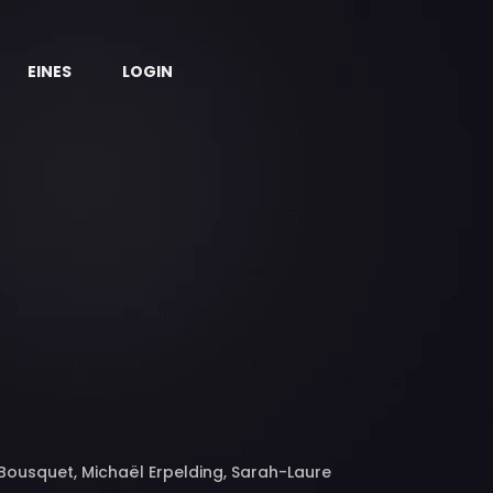
EINES
LOGIN
 Bousquet, Michaël Erpelding, Sarah-Laure