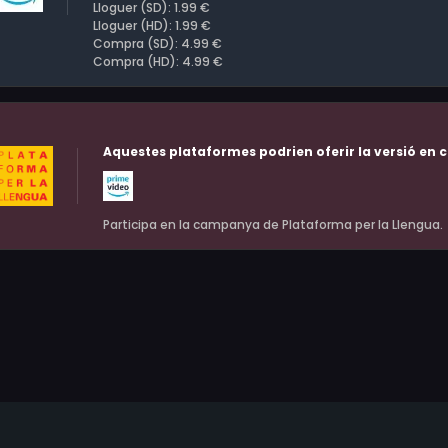
Lloguer (SD): 1.99 €
Lloguer (HD): 1.99 €
Compra (SD): 4.99 €
Compra (HD): 4.99 €
Aquestes plataformes podrien oferir la versió en c
Participa en la campanya de Plataforma per la Llengua.