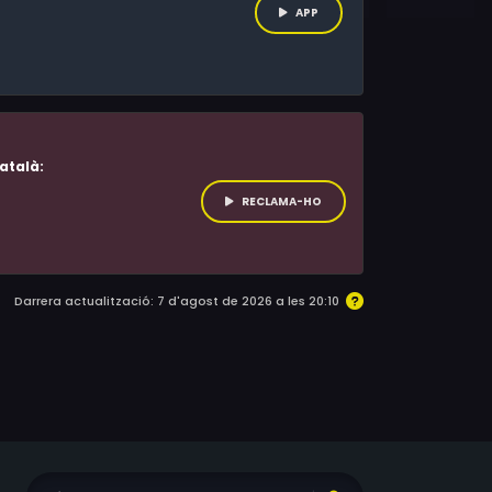
APP
atalà:
RECLAMA-HO
Darrera actualització: 7 d'agost de 2026 a les 20:10