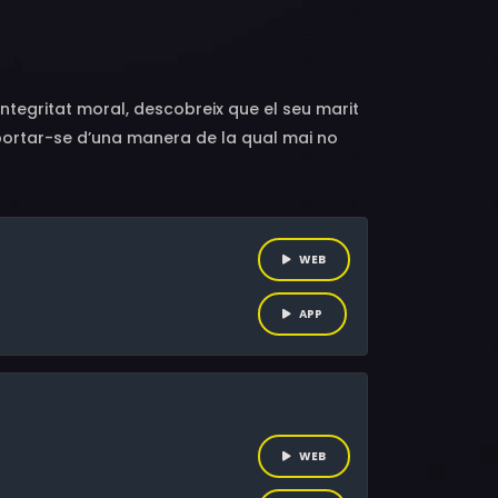
ntegritat moral, descobreix que el seu marit
omportar-se d’una manera de la qual mai no
WEB
APP
WEB