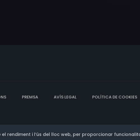
ONS
PREMSA
AVÍS LEGAL
POLÍTICA DE COOKIES
 el rendiment i l’ús del lloc web, per proporcionar funcionalita