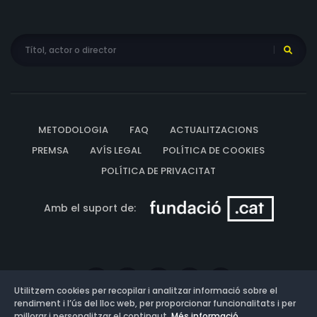
METODOLOGIA
FAQ
ACTUALITZACIONS
PREMSA
AVÍS LEGAL
POLÍTICA DE COOKIES
POLÍTICA DE PRIVACITAT
Amb el suport de:
Utilitzem cookies per recopilar i analitzar informació sobre el
rendiment i l’ús del lloc web, per proporcionar funcionalitats i per
millorar i personalitzar el contingut.
Més informació